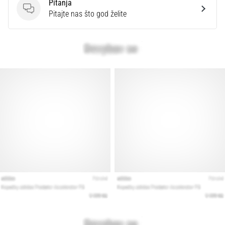
Pitanja
Pitanja
Pitajte nas što god želite