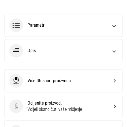
Parametri
Opis
Više Uhlsport proizvoda
Uhlsport
Ocijenite proizvod.
Ocijenite proizvod.
Voljeli bismo čuti vaše mišjenje