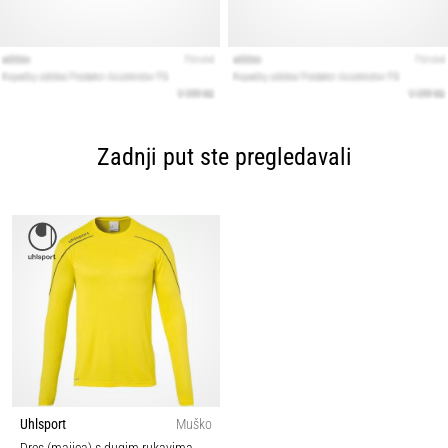
Zadnji put ste pregledavali
Uhlsport
Muško