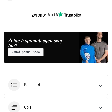
Izvrsno
4.6 od 5
Želite li spremiti cijeli svoj
tim?
Zatraži ponudu sada
Parametri
Opis