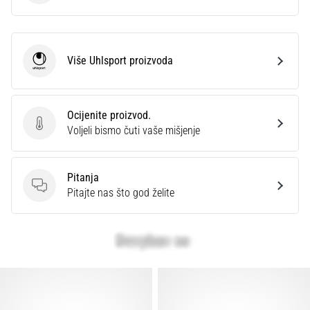
Više Uhlsport proizvoda
Uhlsport
Ocijenite proizvod.
Ocijenite proizvod.
Voljeli bismo čuti vaše mišjenje
Pitanja
Pitanja
Pitajte nas što god želite