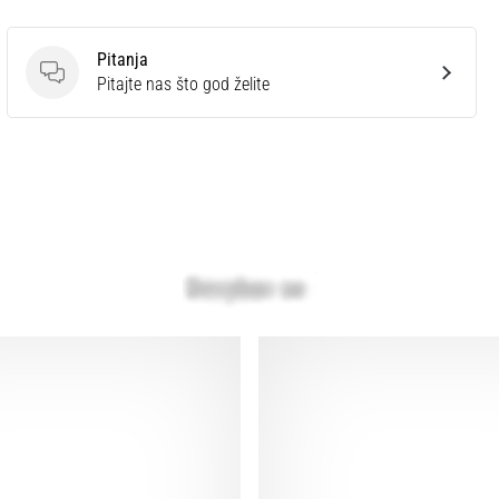
Pitanja
Pitanja
Pitajte nas što god želite