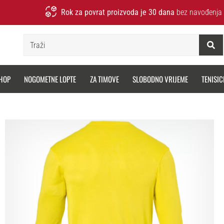
Rok za povrat proizvoda je 30 dana
bez navođenja 
Traži
HOP
NOGOMETNE LOPTE
ZA TIMOVE
SLOBODNO VRIJEME
TENISIC