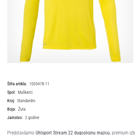
Šifra artikla:
1003478-11
Spol:
Muškarci
Kroj:
Standardni
Boja:
Žuta
Jamstvo:
2 godine
Predstavljamo
Uhlsport Stream 22 dugoslojnu majicu
, premium izb