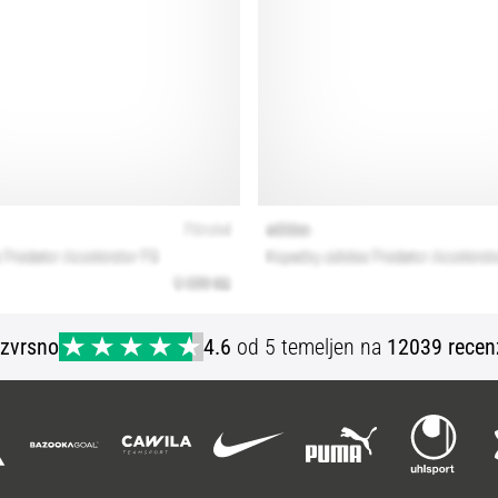
Izvrsno
4.6
od 5 temeljen na
12039 recen