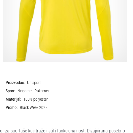
Proizvođač:
Uhlsport
Sport:
Nogomet, Rukomet
Materijal:
100% polyester
Promo:
Black Week 2025
or za sportaše koji traže i stil i funkcionalnost. Dizajnirana posebno