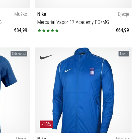
Muško
Nike
Dječje
G
Mercurial Vapor 17 Academy FG/MG
€84,99
€64,99
33½ 34 35 35½ 36 36½ 37½ 38 38½
Održivost
Novo
-18%
Dječje
Nike
Muško