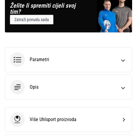
Želite li spremiti cijeli svoj
tim?
Zatraži ponudu sada
Parametri
Opis
Više Uhlsport proizvoda
Uhlsport