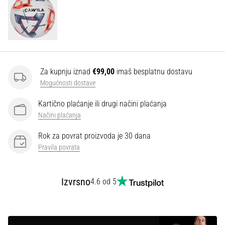
Za kupnju iznad
€99,00
imaš besplatnu dostavu
Mogućnosti dostave
Kartično plaćanje ili drugi načini plaćanja
Načini plaćanja
Rok za povrat proizvoda je 30 dana
Pravila povrata
Izvrsno
4.6 od 5