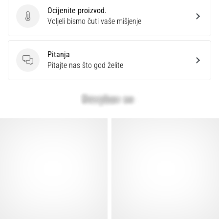
Ocijenite proizvod.
Ocijenite proizvod.
Voljeli bismo čuti vaše mišjenje
Pitanja
Pitanja
Pitajte nas što god želite