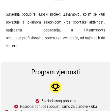
Suradnja podupire klupski projekt „Dinamovo“, kojim se klub
povezuje s lokalnom zajednicom kroz sportske aktivnosti,
natjecanja i događanja, a 11teamsports
osigurava profesionalnu opremu za sve igrače, od najmlađih do
seniora.
Program vjernosti
5% dodatnog popusta
Posebne ponude i popusti samo za članove kluba