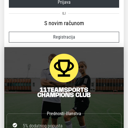
Prijava
S novim računom
Registracija
5% dodatnog popusta