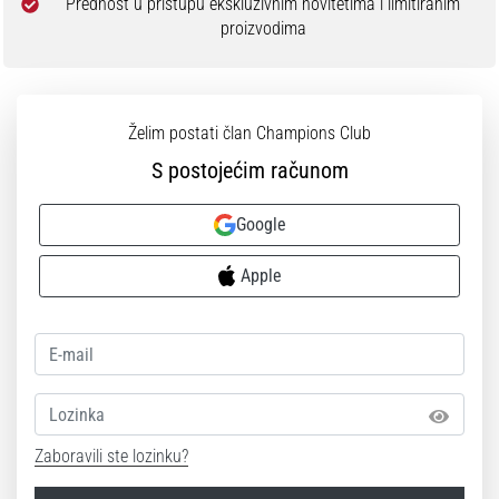
Prednost u pristupu ekskluzivnim novitetima i limitiranim
proizvodima
Želim postati član Champions Club
S postojećim računom
Google
Apple
Lozinka
Zaboravili ste lozinku?