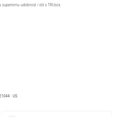
u superiornu udobnost i stil s TRUsox.
 21044 - US