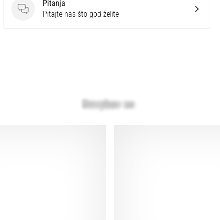
Pitanja
Pitanja
Pitajte nas što god želite