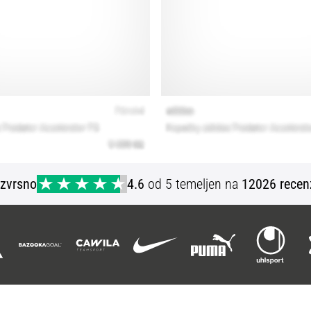
Izvrsno
4.6
od 5 temeljen na
12026 recen