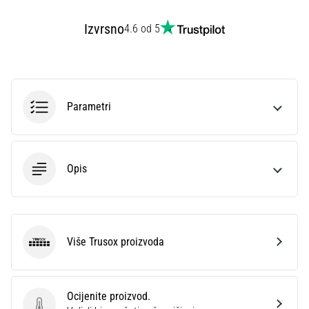
Izvrsno
4.6 od 5
Parametri
Opis
Više Trusox proizvoda
Trusox
Ocijenite proizvod.