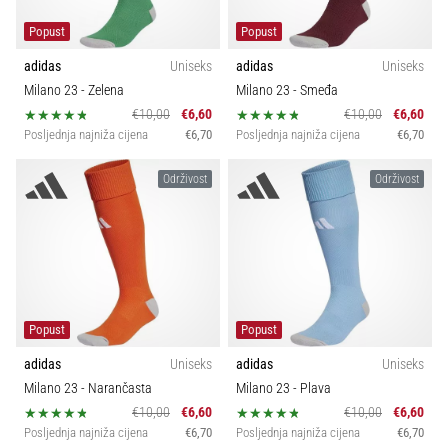
Popust
Popust
adidas
Uniseks
adidas
Uniseks
Milano 23
- Zelena
Milano 23
- Smeđa
€10,00
€6,60
€10,00
€6,60
Posljednja najniža cijena
€6,70
Posljednja najniža cijena
€6,70
Održivost
Održivost
Popust
Popust
adidas
Uniseks
adidas
Uniseks
Milano 23
- Narančasta
Milano 23
- Plava
€10,00
€6,60
€10,00
€6,60
Posljednja najniža cijena
€6,70
Posljednja najniža cijena
€6,70