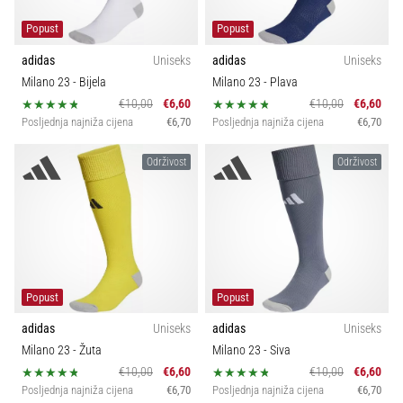
Popust
Popust
adidas
Uniseks
adidas
Uniseks
Milano 23
- Bijela
Milano 23
- Plava
€10,00
€6,60
€10,00
€6,60
Posljednja najniža cijena
€6,70
Posljednja najniža cijena
€6,70
Održivost
Održivost
Popust
Popust
adidas
Uniseks
adidas
Uniseks
Milano 23
- Žuta
Milano 23
- Siva
€10,00
€6,60
€10,00
€6,60
Posljednja najniža cijena
€6,70
Posljednja najniža cijena
€6,70