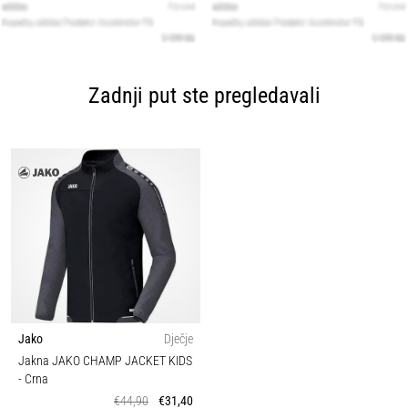
Zadnji put ste pregledavali
Jako
Dječje
Jakna JAKO CHAMP JACKET KIDS
- Crna
€44,90
€31,40