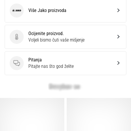
Više Jako proizvoda
Jako
Ocijenite proizvod.
Ocijenite proizvod.
Voljeli bismo čuti vaše mišjenje
Pitanja
Pitanja
Pitajte nas što god želite