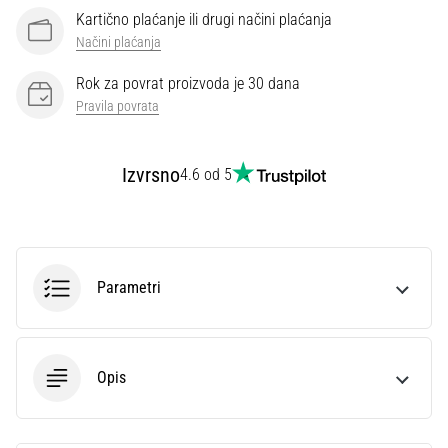
Kartično plaćanje ili drugi načini plaćanja
Načini plaćanja
Rok za povrat proizvoda je 30 dana
Pravila povrata
Izvrsno
4.6 od 5
Parametri
Opis