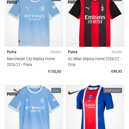
Puma
Muško
Puma
Muško
Manchester City Replica Home
AC Milan Replica Home 2026/27
-
2026/27
- Plava
Crna
€100,00
€99,95
Novo
Ekskluzivno