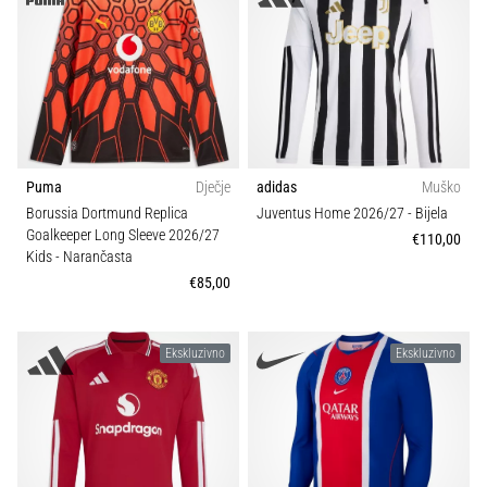
Puma
Dječje
adidas
Muško
Borussia Dortmund Replica
Juventus Home 2026/27
- Bijela
Goalkeeper Long Sleeve 2026/27
€110,00
Kids
- Narančasta
€85,00
Ekskluzivno
Ekskluzivno