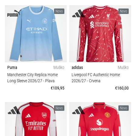
Novo
Novo
Puma
Muško
adidas
Muško
Manchester City Replica Home
Liverpool FC Authentic Home
Long Sleeve 2026/27
- Plava
2026/27
- Crvena
€109,95
€160,00
Novo
Novo