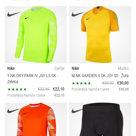
Nike
Dječje
Nike
Muško
Y NK DRY PARK IV JSY LS GK
-
M NK GARDIEN II GK JSY SS
- Žuta
Zelena
€59,90
€30,00
€32,99
€22,10
Posljednja najniža cijena
€30,00
Posljednja najniža cijena
€22,10