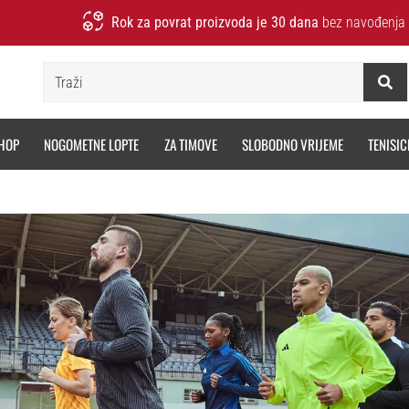
Rok za povrat proizvoda je 30 dana
bez navođenja 
Traži
HOP
NOGOMETNE LOPTE
ZA TIMOVE
SLOBODNO VRIJEME
TENISIC