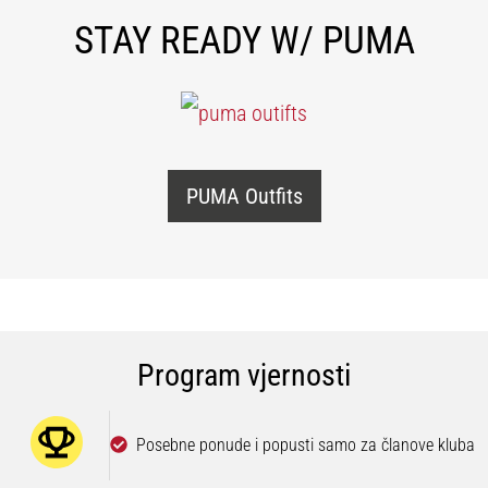
STAY READY W/ PUMA
PUMA Outfits
Program vjernosti
Posebne ponude i popusti samo za članove kluba