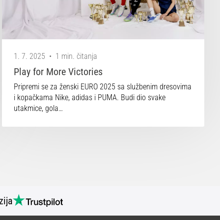
1. 7. 2025
•
1 min. čitanja
Play for More Victories
Pripremi se za ženski EURO 2025 sa službenim dresovima
i kopačkama Nike, adidas i PUMA. Budi dio svake
utakmice, gola…
zija