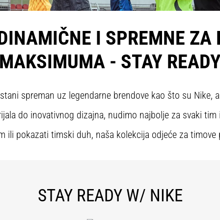
DINAMIČNE I SPREMNE ZA
MAKSIMUMA - STAY READ
stani spreman uz legendarne brendove kao što su Nike, 
ijala do inovativnog dizajna, nudimo najbolje za svaki tim 
m ili pokazati timski duh, naša kolekcija odjeće za timove 
STAY READY W/ NIKE