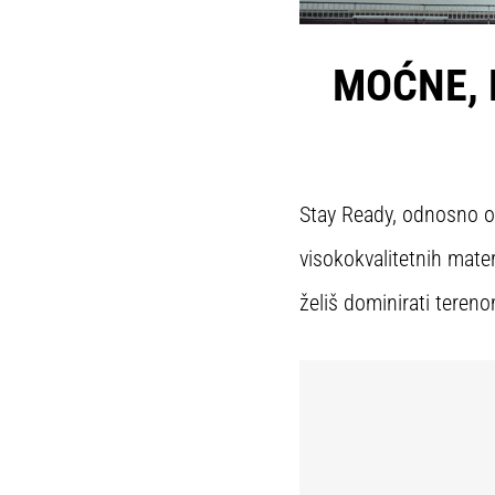
MOĆNE, 
Stay Ready, odnosno o
visokokvalitetnih mater
želiš dominirati tereno