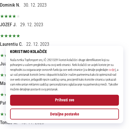
Dominik N.
30. 12. 2023
JOZEF J.
29. 12. 2023
Laurențiu C.
22. 12. 2023
Juan J.
12. 12. 2023
Maciej Z.
22. 11. 2023
Patrik P.
20. 11. 2023
Tomáš W.
10. 11. 2023