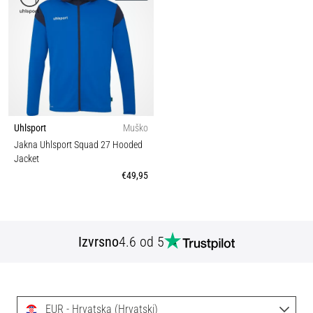
Uhlsport
Muško
Jakna Uhlsport Squad 27 Hooded
Jacket
€49,95
Izvrsno
4.6 od 5
EUR - Hrvatska (Hrvatski)