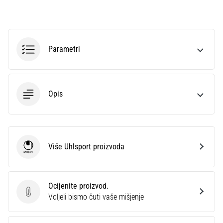
Parametri
Opis
Više Uhlsport proizvoda
Uhlsport
Ocijenite proizvod.
Ocijenite proizvod.
Voljeli bismo čuti vaše mišjenje