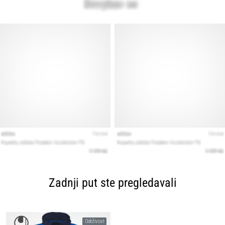
Zadnji put ste pregledavali
Održivost