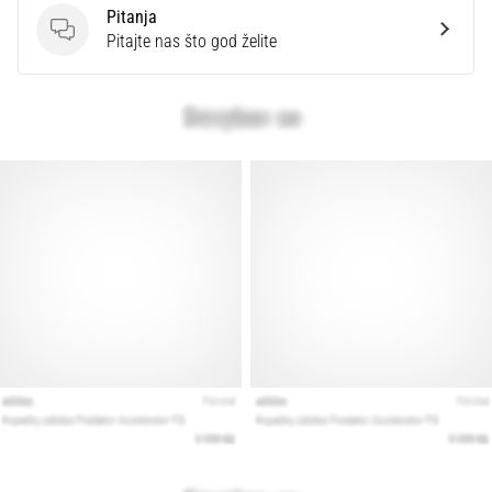
Pitanja
Pitanja
Pitajte nas što god želite