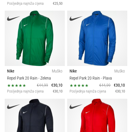
Posljednja najniža cijena
€25,50
Nike
Muško
Nike
Muško
Repel Park 20 Rain
- Zelena
Repel Park 20 Rain
- Plava
€44,99
€30,10
€44,99
€30,10
Posljednja najniža cijena
€30,10
Posljednja najniža cijena
€30,10