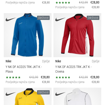
€42,99
€28,80
Posljednja najniža cijena
€28,80
Posljednja najniža cijena
€28,80
Održivost
Održivost
Nike
Dječje
Nike
Dječje
Y NK DF ACD25 TRK JKT K
-
Y NK DF ACD25 TRK JKT K
-
Plava
Crvena
€42,99
€28,80
€42,99
€28,80
Posljednja najniža cijena
€28,80
Posljednja najniža cijena
€28,80
Održivost