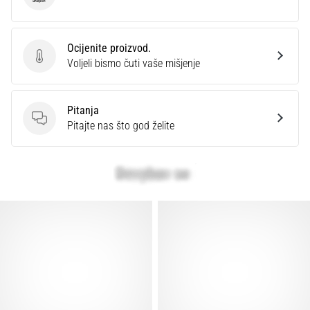
Ocijenite proizvod.
Ocijenite proizvod.
Voljeli bismo čuti vaše mišjenje
Pitanja
Pitanja
Pitajte nas što god želite