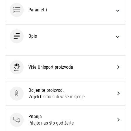
Parametri
Opis
Više Uhlsport proizvoda
Uhlsport
Ocijenite proizvod.
Ocijenite proizvod.
Voljeli bismo čuti vaše mišjenje
Pitanja
Pitanja
Pitajte nas što god želite