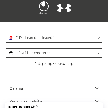
EUR - Hrvatska (Hrvatski)
info@11teamsports.hr
Pošalji zahtjev za otkazivanje
O nama
Korisnička podrška