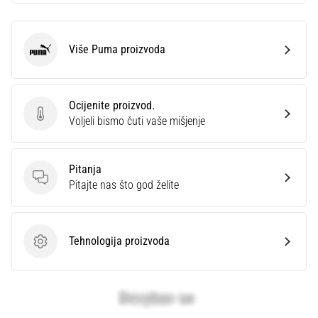
Više Puma proizvoda
Puma
Ocijenite proizvod.
Ocijenite proizvod.
Voljeli bismo čuti vaše mišjenje
Pitanja
Pitanja
Pitajte nas što god želite
Tehnologija proizvoda
Tehnologija proizvoda