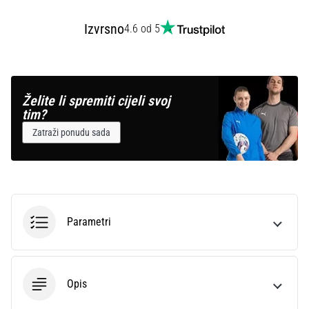
Izvrsno
4.6 od 5
Želite li spremiti cijeli svoj
tim?
Zatraži ponudu sada
Parametri
Opis