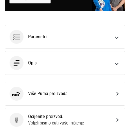
Parametri
Opis
Više Puma proizvoda
Puma
Ocijenite proizvod.
Ocijenite proizvod.
Voljeli bismo čuti vaše mišjenje