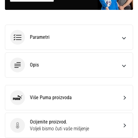
Parametri
Opis
Više Puma proizvoda
Puma
Ocijenite proizvod.
Ocijenite proizvod.
Voljeli bismo čuti vaše mišjenje