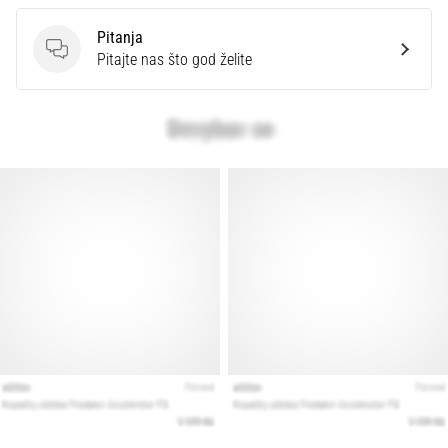
Pitanja
Pitanja
Pitajte nas što god želite