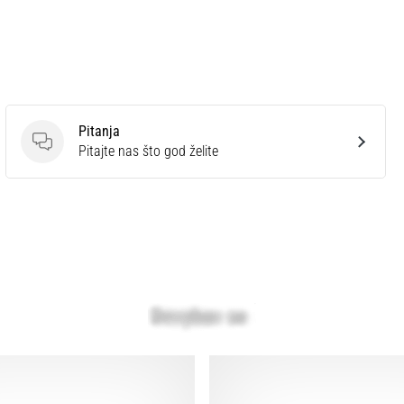
Pitanja
Pitanja
Pitajte nas što god želite