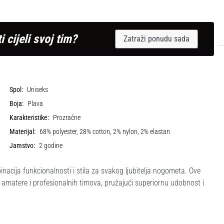
i cijeli svoj tim?
Zatraži ponudu sada
Spol:
Uniseks
Boja:
Plava
Karakteristike:
Prozračne
Materijal:
68% polyester, 28% cotton, 2% nylon, 2% elastan
Jamstvo:
2 godine
cija funkcionalnosti i stila za svakog ljubitelja nogometa. Ove
 amatere i profesionalnih timova, pružajući superiornu udobnost i