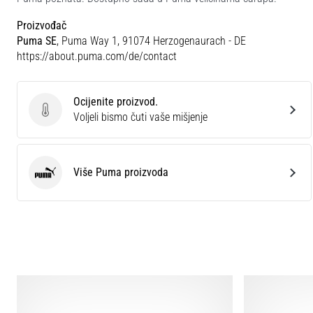
Proizvođač
Puma SE
, Puma Way 1, 91074 Herzogenaurach - DE
https://about.puma.com/de/contact
Ocijenite proizvod.
Ocijenite proizvod.
Voljeli bismo čuti vaše mišjenje
Više Puma proizvoda
Puma