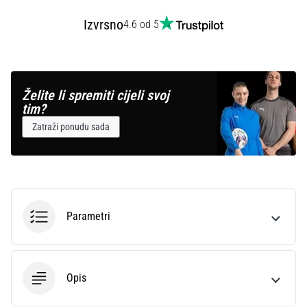
Izvrsno
4.6 od 5
Želite li spremiti cijeli svoj
tim?
Zatraži ponudu sada
Parametri
Opis