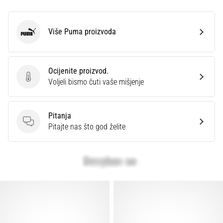
Više Puma proizvoda
Puma
Ocijenite proizvod.
Ocijenite proizvod.
Voljeli bismo čuti vaše mišjenje
Pitanja
Pitanja
Pitajte nas što god želite