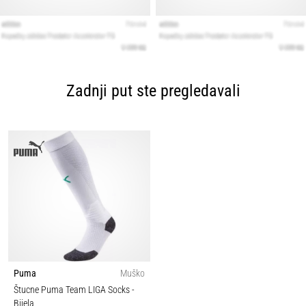
Zadnji put ste pregledavali
Puma
Muško
Štucne Puma Team LIGA Socks
-
Bijela