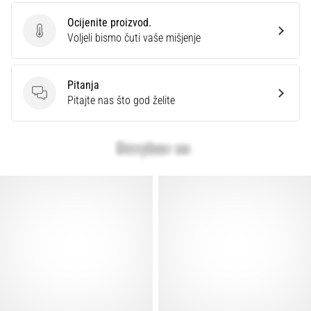
Ocijenite proizvod.
Ocijenite proizvod.
Voljeli bismo čuti vaše mišjenje
Pitanja
Pitanja
Pitajte nas što god želite