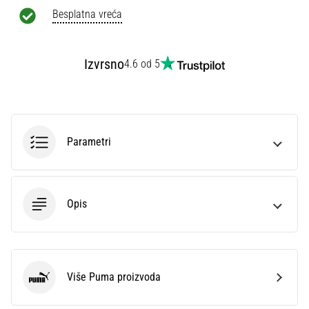
Besplatna vreća
Izvrsno
4.6 od 5
Parametri
Opis
Više Puma proizvoda
Puma