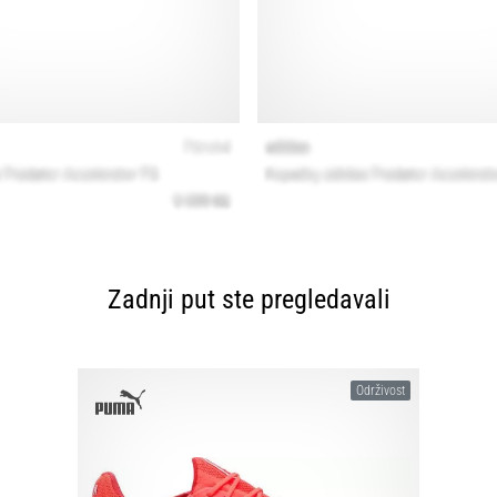
Zadnji put ste pregledavali
Održivost