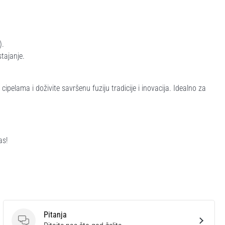
).
tajanje.
lama i doživite savršenu fuziju tradicije i inovacija. Idealno za
as!
Pitanja