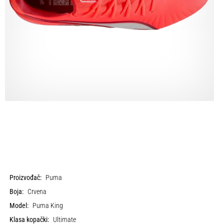
Proizvođač:
Puma
Boja:
Crvena
Model:
Puma King
Klasa kopački:
Ultimate