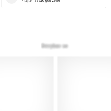
Pitanja
Pitajte nas što god želite