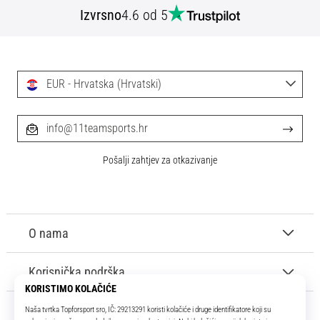
Izvrsno
4.6 od 5
EUR - Hrvatska (Hrvatski)
info@11teamsports.hr
Pošalji zahtjev za otkazivanje
O nama
Korisnička podrška