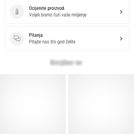
Ocijenite proizvod.
Ocijenite proizvod.
Voljeli bismo čuti vaše mišjenje
Pitanja
Pitanja
Pitajte nas što god želite