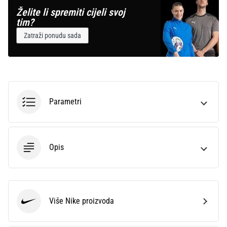
Želite li spremiti cijeli svoj
tim?
Zatraži ponudu sada
Parametri
Opis
Više Nike proizvoda
Nike