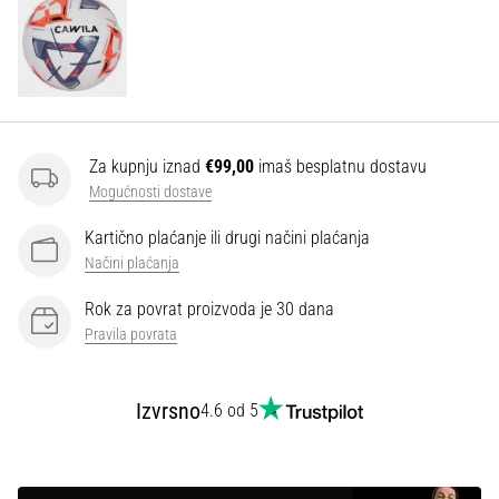
Za kupnju iznad
€99,00
imaš besplatnu dostavu
Mogućnosti dostave
Kartično plaćanje ili drugi načini plaćanja
Načini plaćanja
Rok za povrat proizvoda je 30 dana
Pravila povrata
Izvrsno
4.6 od 5