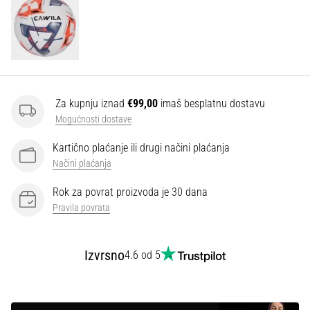
Za kupnju iznad
€99,00
imaš besplatnu dostavu
Mogućnosti dostave
Kartično plaćanje ili drugi načini plaćanja
Načini plaćanja
Rok za povrat proizvoda je 30 dana
Pravila povrata
Izvrsno
4.6 od 5