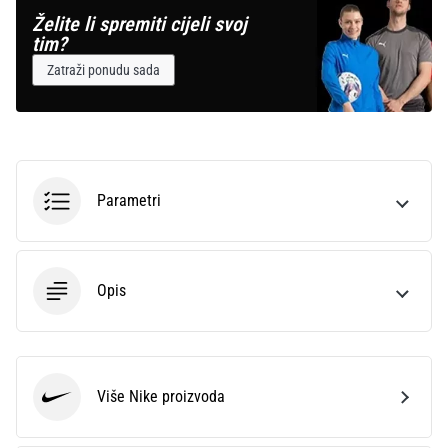
Želite li spremiti cijeli svoj
tim?
Zatraži ponudu sada
Parametri
Opis
Više Nike proizvoda
Nike