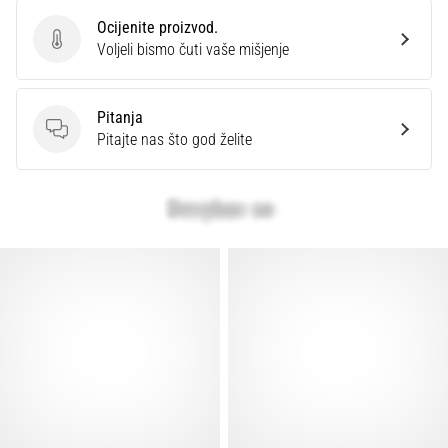
Ocijenite proizvod.
Ocijenite proizvod.
Voljeli bismo čuti vaše mišjenje
Pitanja
Pitanja
Pitajte nas što god želite