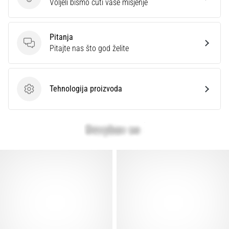
Ocijenite proizvod.
Voljeli bismo čuti vaše mišjenje
Pitanja
Pitanja
Pitajte nas što god želite
Tehnologija proizvoda
Tehnologija proizvoda