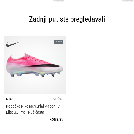
Zadnji put ste pregledavali
Novo
Nike
Muško
Kopačke Nike Mercurial Vapor 17
Elite SG-Pro
- Ružičasta
€289,99