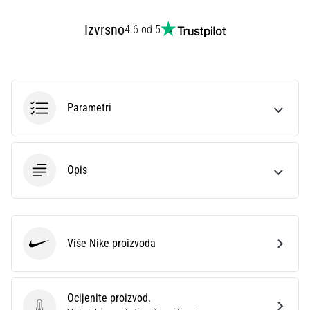
Izvrsno
4.6 od 5
Parametri
Opis
Više Nike proizvoda
Nike
Ocijenite proizvod.