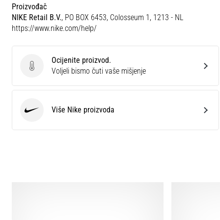
Proizvođač
NIKE Retail B.V.
, PO BOX 6453, Colosseum 1, 1213 - NL
https://www.nike.com/help/
Ocijenite proizvod.
Ocijenite proizvod.
Voljeli bismo čuti vaše mišjenje
Više Nike proizvoda
Nike