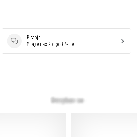
Pitanja
Pitanja
Pitajte nas što god želite