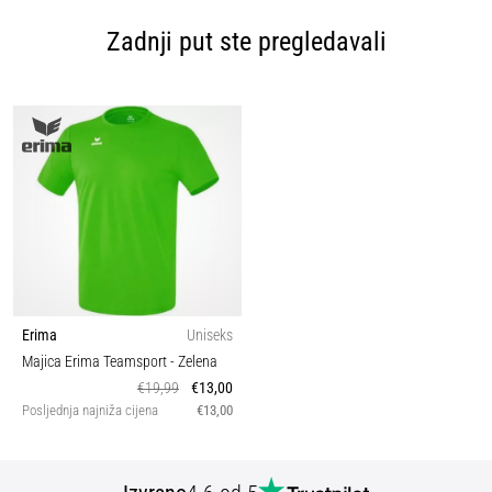
Zadnji put ste pregledavali
Erima
Uniseks
Majica Erima Teamsport
- Zelena
€19,99
€13,00
Posljednja najniža cijena
€13,00