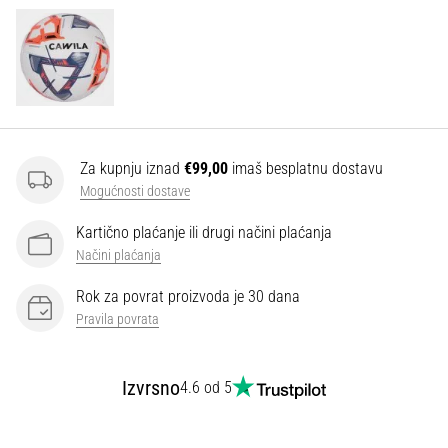
Za kupnju iznad
€99,00
imaš besplatnu dostavu
Mogućnosti dostave
Kartično plaćanje ili drugi načini plaćanja
Načini plaćanja
Rok za povrat proizvoda je 30 dana
Pravila povrata
Izvrsno
4.6 od 5