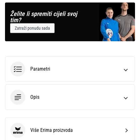
Želite li spremiti cijeli svoj
tim?
Zatraži ponudu sada
Parametri
Opis
Više Erima proizvoda
Erima