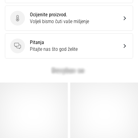
Ocijenite proizvod.
Ocijenite proizvod.
Voljeli bismo čuti vaše mišjenje
Pitanja
Pitanja
Pitajte nas što god želite