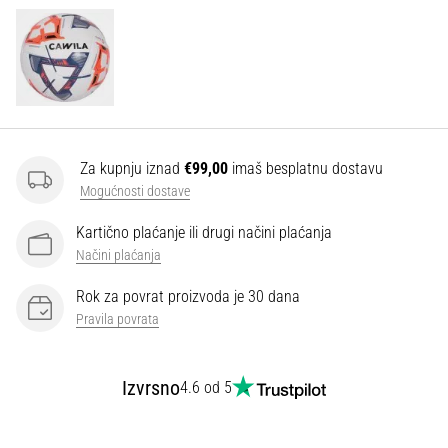
Za kupnju iznad
€99,00
imaš besplatnu dostavu
Mogućnosti dostave
Kartično plaćanje ili drugi načini plaćanja
Načini plaćanja
Rok za povrat proizvoda je 30 dana
Pravila povrata
Izvrsno
4.6 od 5