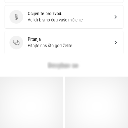
Ocijenite proizvod.
Ocijenite proizvod.
Voljeli bismo čuti vaše mišjenje
Pitanja
Pitanja
Pitajte nas što god želite