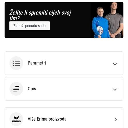
Želite li spremiti cijeli svoj
tim?
Zatraži ponudu sada
Parametri
Opis
Više Erima proizvoda
Erima