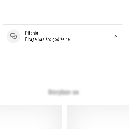
Pitanja
Pitanja
Pitajte nas što god želite