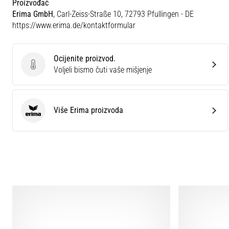
Proizvođač
Erima GmbH
, Carl-Zeiss-Straße 10, 72793 Pfullingen - DE
https://www.erima.de/kontaktformular
Ocijenite proizvod.
Ocijenite proizvod.
Voljeli bismo čuti vaše mišjenje
Više Erima proizvoda
Erima