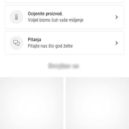
Ocijenite proizvod.
Ocijenite proizvod.
Voljeli bismo čuti vaše mišjenje
Pitanja
Pitanja
Pitajte nas što god želite