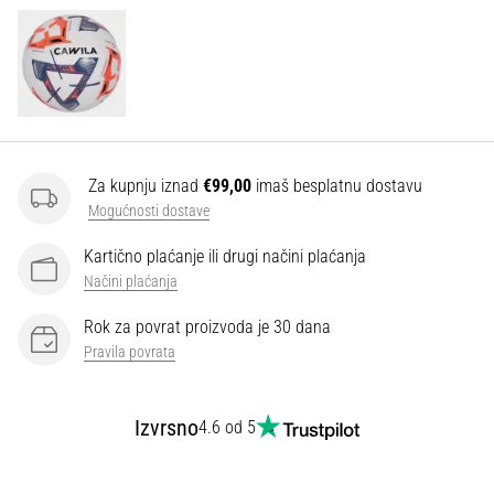
Za kupnju iznad
€99,00
imaš besplatnu dostavu
Mogućnosti dostave
Kartično plaćanje ili drugi načini plaćanja
Načini plaćanja
Rok za povrat proizvoda je 30 dana
Pravila povrata
Izvrsno
4.6 od 5