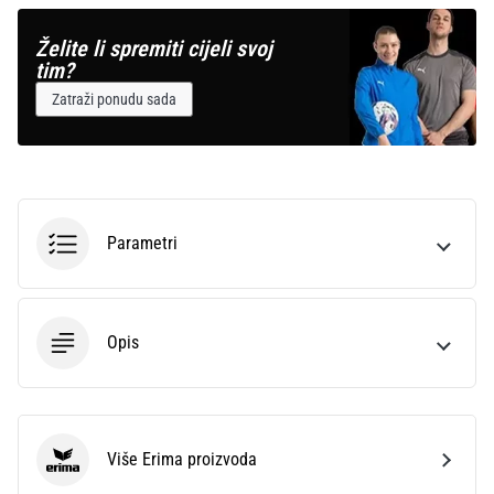
Želite li spremiti cijeli svoj
tim?
Zatraži ponudu sada
Parametri
Opis
Više Erima proizvoda
Erima