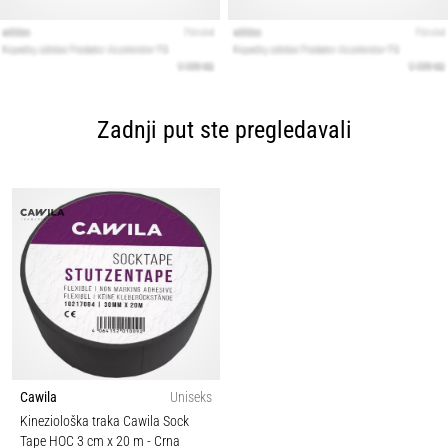
Zadnji put ste pregledavali
Cawila
Uniseks
Kineziološka traka Cawila Sock
Tape HOC 3 cm x 20 m
- Crna