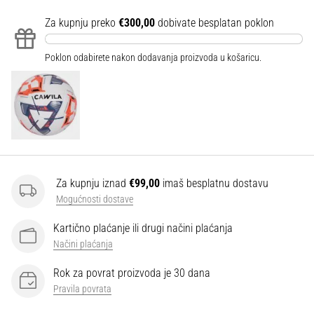
Za kupnju preko
€300,00
dobivate besplatan poklon
Poklon odabirete nakon dodavanja proizvoda u košaricu.
Za kupnju iznad
€99,00
imaš besplatnu dostavu
Mogućnosti dostave
Kartično plaćanje ili drugi načini plaćanja
Načini plaćanja
Rok za povrat proizvoda je 30 dana
Pravila povrata