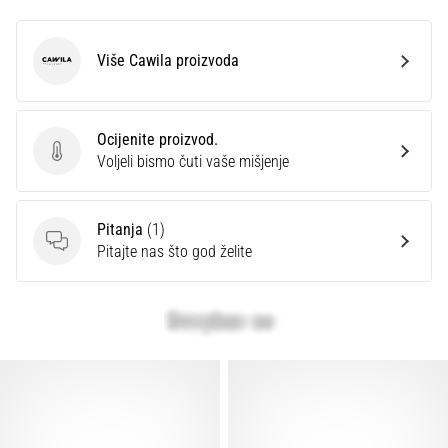
Više Cawila proizvoda
Cawila
Ocijenite proizvod.
Ocijenite proizvod.
Voljeli bismo čuti vaše mišjenje
Pitanja
(1)
Pitanja
Pitajte nas što god želite