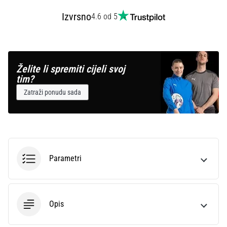
Izvrsno
4.6 od 5
Želite li spremiti cijeli svoj
tim?
Zatraži ponudu sada
Parametri
Opis