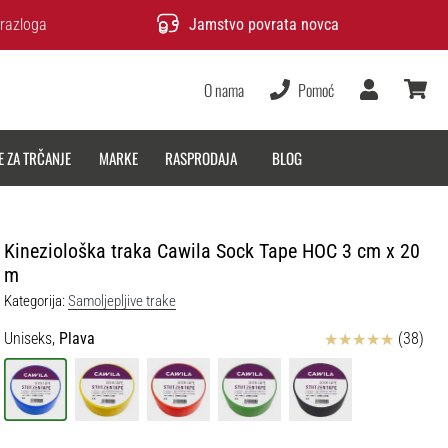
razloga
Jamstvo povrata novca
O nama
Pomoć
Korisnik
košarica
E ZA TRČANJE
MARKE
RASPRODAJA
BLOG
Kineziološka traka Cawila Sock Tape HOC 3 cm x 20
m
Kategorija:
Samoljepljive trake
Ocjena proizvoda
Uniseks,
Plava
(38)