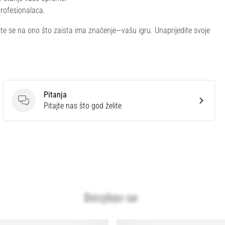
profesionalaca.
ite se na ono što zaista ima značenje—vašu igru. Unaprijedite svoje
Pitanja
Pitanja
Pitajte nas što god želite