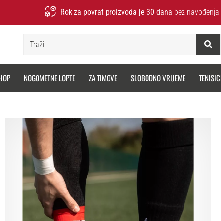
Rok za povrat proizvoda je 30 dana
bez navođenja 
Traži
HOP
NOGOMETNE LOPTE
ZA TIMOVE
SLOBODNO VRIJEME
TENISIC