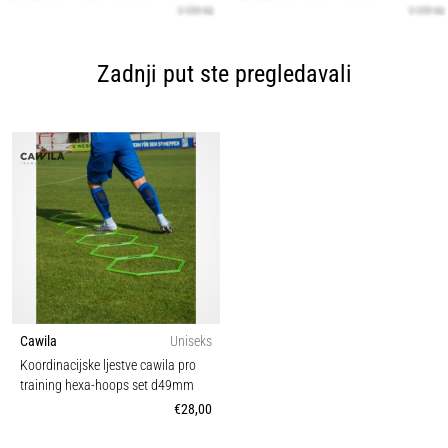
Zadnji put ste pregledavali
Cawila
Uniseks
Koordinacijske ljestve cawila pro
training hexa-hoops set d49mm
€28,00