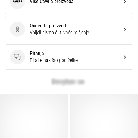
Više Cawila proizvoda
Cawila
Ocijenite proizvod.
Ocijenite proizvod.
Voljeli bismo čuti vaše mišjenje
Pitanja
Pitanja
Pitajte nas što god želite