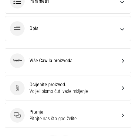
Parametri
Opis
Više Cawila proizvoda
Cawila
Ocijenite proizvod.
Ocijenite proizvod.
Voljeli bismo čuti vaše mišjenje
Pitanja
Pitanja
Pitajte nas što god želite