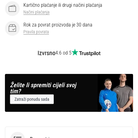
Kartično plaćanje ili drugi načini plaćanja
Načini plaćanja
Rok za povrat proizvoda je 30 dana
Pravila povrata
Izvrsno
4.6 od 5
Želite li spremiti cijeli svoj
tim?
Zatraži ponudu sada