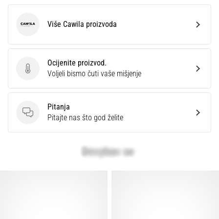
Više Cawila proizvoda
Cawila
Ocijenite proizvod.
Ocijenite proizvod.
Voljeli bismo čuti vaše mišjenje
Pitanja
Pitanja
Pitajte nas što god želite