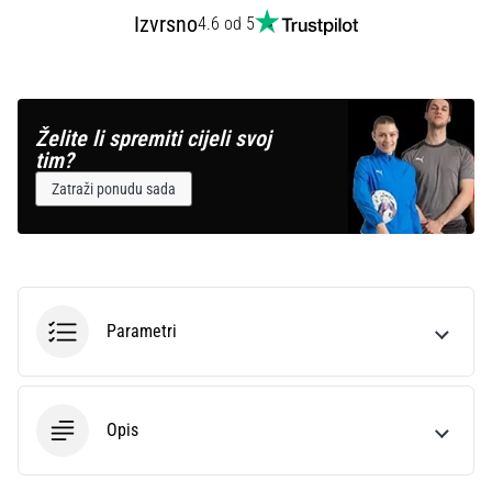
Izvrsno
4.6 od 5
Želite li spremiti cijeli svoj
tim?
Zatraži ponudu sada
Parametri
Opis