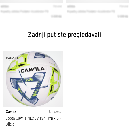
Zadnji put ste pregledavali
Cawila
Uniseks
Lopta Cawila NEXUS T24 HYBRID
-
Bijela