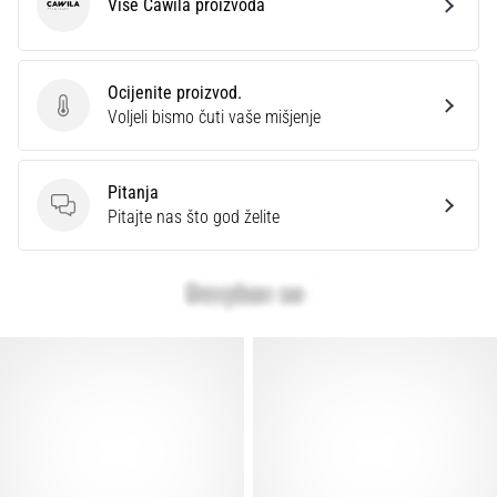
Više Cawila proizvoda
Cawila
Ocijenite proizvod.
Ocijenite proizvod.
Voljeli bismo čuti vaše mišjenje
Pitanja
Pitanja
Pitajte nas što god želite