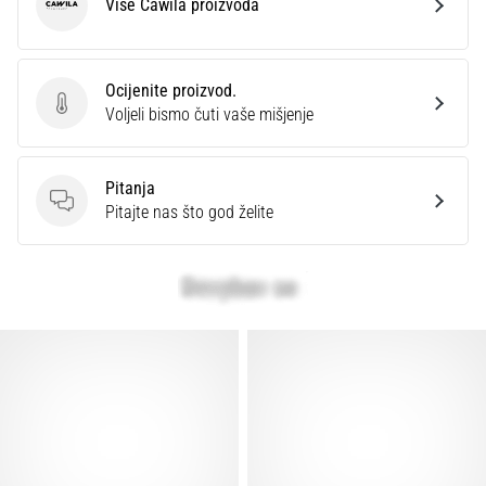
Više Cawila proizvoda
Cawila
Ocijenite proizvod.
Ocijenite proizvod.
Voljeli bismo čuti vaše mišjenje
Pitanja
Pitanja
Pitajte nas što god želite