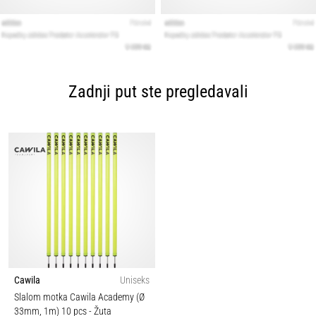
Zadnji put ste pregledavali
Cawila
Uniseks
Slalom motka Cawila Academy (Ø
33mm, 1m) 10 pcs
- Žuta