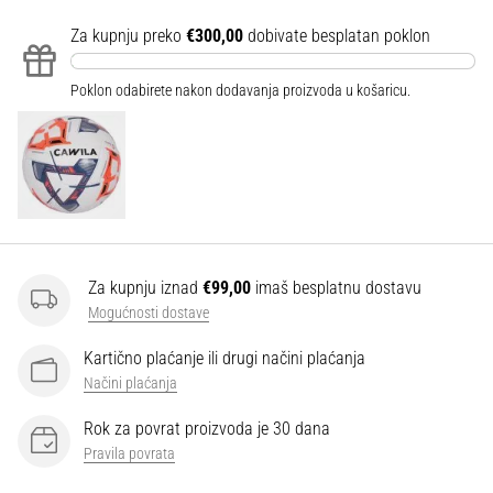
Za kupnju preko
€300,00
dobivate besplatan poklon
Poklon odabirete nakon dodavanja proizvoda u košaricu.
Za kupnju iznad
€99,00
imaš besplatnu dostavu
Mogućnosti dostave
Kartično plaćanje ili drugi načini plaćanja
Načini plaćanja
Rok za povrat proizvoda je 30 dana
Pravila povrata