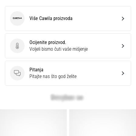
Više Cawila proizvoda
Cawila
Ocijenite proizvod.
Ocijenite proizvod.
Voljeli bismo čuti vaše mišjenje
Pitanja
Pitanja
Pitajte nas što god želite