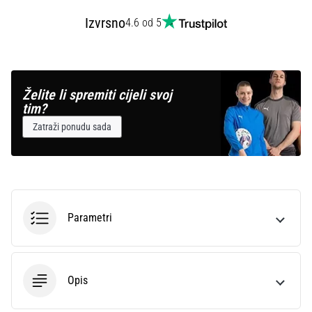
Izvrsno
4.6 od 5
Želite li spremiti cijeli svoj
tim?
Zatraži ponudu sada
Parametri
Opis