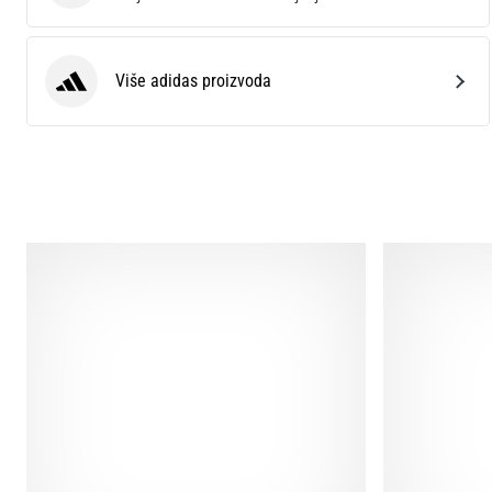
Više adidas proizvoda
adidas