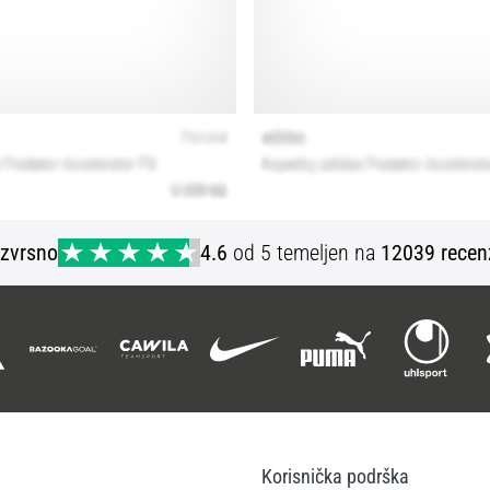
Izvrsno
4.6
od 5 temeljen na
12039 recen
Korisnička podrška