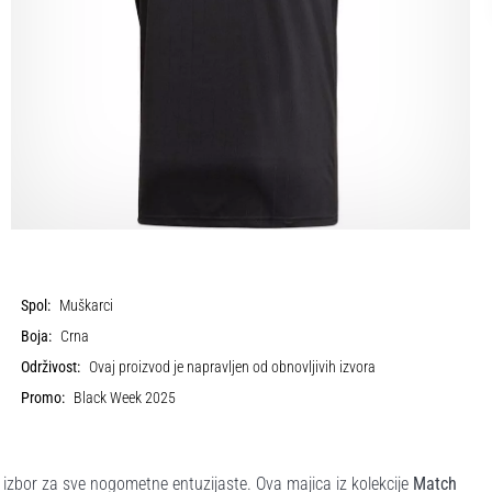
Spol:
Muškarci
Boja:
Crna
Održivost:
Ovaj proizvod je napravljen od obnovljivih izvora
Promo:
Black Week 2025
an izbor za sve nogometne entuzijaste. Ova majica iz kolekcije
Match