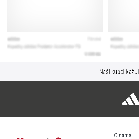
Naši kupci kažu
O nama