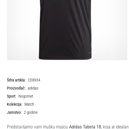
Šifra artikla:
CE8934
Proizvođač:
adidas
Sport:
Nogomet
Kolekcija:
Match
Jamstvo:
2 godine
Predstavljamo vam mušku majicu
Adidas Tabela 18
, koja je ideal