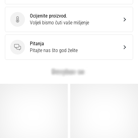
Ocijenite proizvod.
Ocijenite proizvod.
Voljeli bismo čuti vaše mišjenje
Pitanja
Pitanja
Pitajte nas što god želite