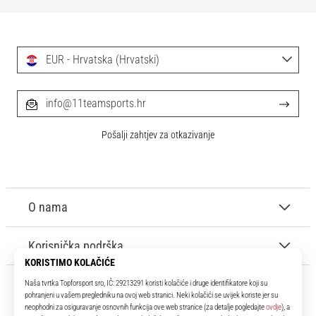
EUR - Hrvatska (Hrvatski)
info@11teamsports.hr
Pošalji zahtjev za otkazivanje
O nama
Korisnička podrška