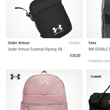
Under Armour
Uniseks
Vans
Under Armour Essential Ripstop XB
€30,00
Posljednja najni
OSFM