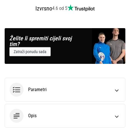
Izvrsno
4.6 od 5
Želite li spremiti cijeli svoj
tim?
Zatraži ponudu sada
Parametri
Opis