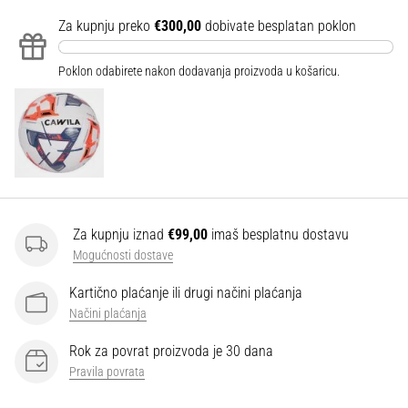
Za kupnju preko
€300,00
dobivate besplatan poklon
Poklon odabirete nakon dodavanja proizvoda u košaricu.
Za kupnju iznad
€99,00
imaš besplatnu dostavu
Mogućnosti dostave
Kartično plaćanje ili drugi načini plaćanja
Načini plaćanja
Rok za povrat proizvoda je 30 dana
Pravila povrata