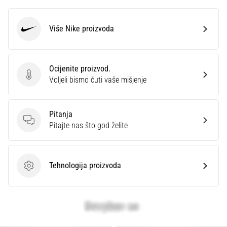
Više Nike proizvoda
Nike
Ocijenite proizvod.
Ocijenite proizvod.
Voljeli bismo čuti vaše mišjenje
Pitanja
Pitanja
Pitajte nas što god želite
Tehnologija proizvoda
Tehnologija proizvoda