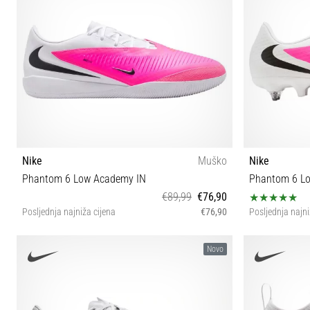
Nike
Muško
Nike
Phantom 6 Low Academy IN
Phantom 6 L
€89,99
€76,90
Posljednja najniža cijena
€76,90
Posljednja najni
44
Novo