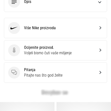
Opis
Više Nike proizvoda
Nike
Ocijenite proizvod.
Ocijenite proizvod.
Voljeli bismo čuti vaše mišjenje
Pitanja
Pitanja
Pitajte nas što god želite