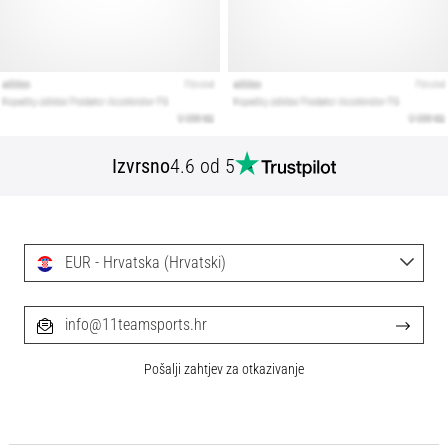
Izvrsno
4.6 od 5
EUR - Hrvatska (Hrvatski)
info@11teamsports.hr
Pošalji zahtjev za otkazivanje