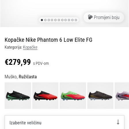
tisak
i
obradu
Promijeni boju
sportske
opreme
Kopačke Nike Phantom 6 Low Elite FG
1. 7. 2025
Kategorija:
Kopačke
•
1 min. čitanja
€279,99
s PDV-om
Play
for
Muško,
Ružičasta
More
Victories
Pripremi
se
za
ženski
EURO
Izaberite veličinu
2025