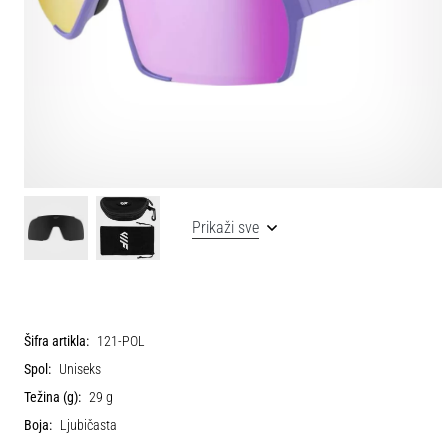
Prikaži sve
Šifra artikla:
121-POL
Spol:
Uniseks
Težina (g):
29 g
Boja:
Ljubičasta