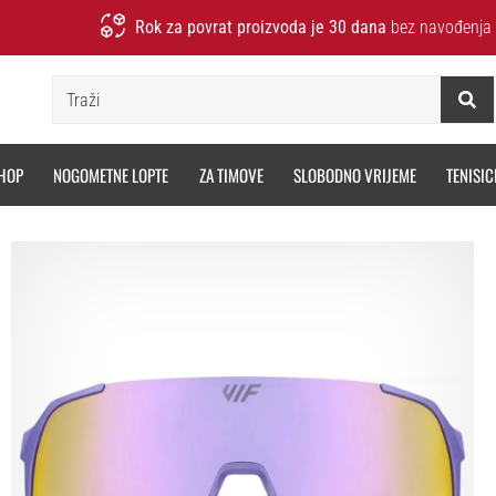
Rok za povrat proizvoda je 30 dana
bez navođenja 
Traži
HOP
NOGOMETNE LOPTE
ZA TIMOVE
SLOBODNO VRIJEME
TENISIC