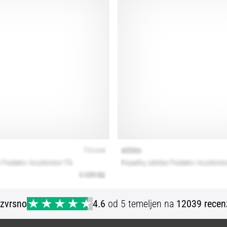
Izvrsno
4.6
od 5 temeljen na
12039 recen