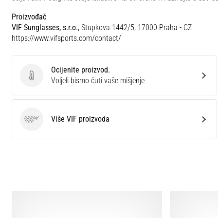
Proizvođač
VIF Sunglasses, s.r.o.
, Stupkova 1442/5, 17000 Praha - CZ
https://www.vifsports.com/contact/
Ocijenite proizvod.
Ocijenite proizvod.
Voljeli bismo čuti vaše mišjenje
Više VIF proizvoda
VIF