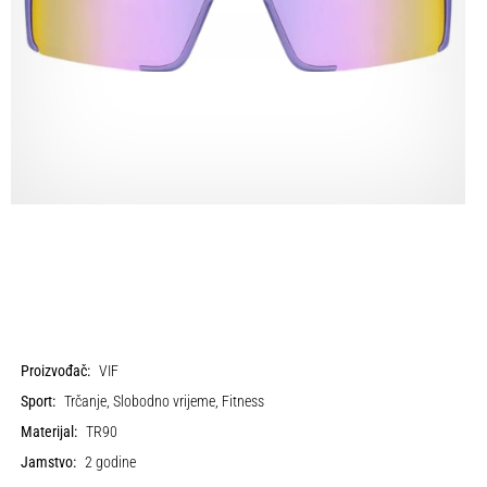
Proizvođač:
VIF
Sport:
Trčanje, Slobodno vrijeme, Fitness
Materijal:
TR90
Jamstvo:
2 godine