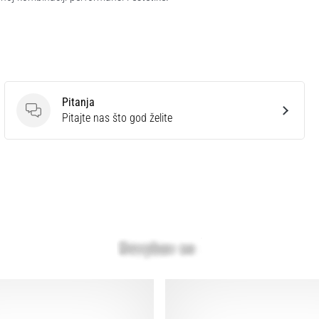
Pitanja
Pitanja
Pitajte nas što god želite