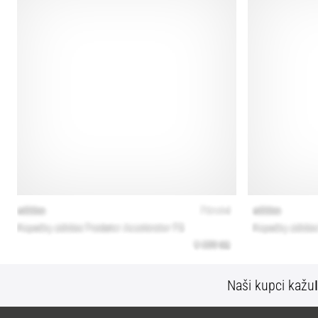
Naši kupci kažu